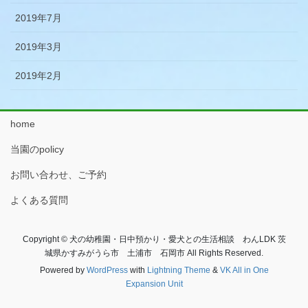
2019年7月
2019年3月
2019年2月
home
当園のpolicy
お問い合わせ、ご予約
よくある質問
Copyright © 犬の幼稚園・日中預かり・愛犬との生活相談 わんLDK 茨
城県かすみがうら市 土浦市 石岡市 All Rights Reserved.
Powered by
WordPress
with
Lightning Theme
&
VK All in One
Expansion Unit