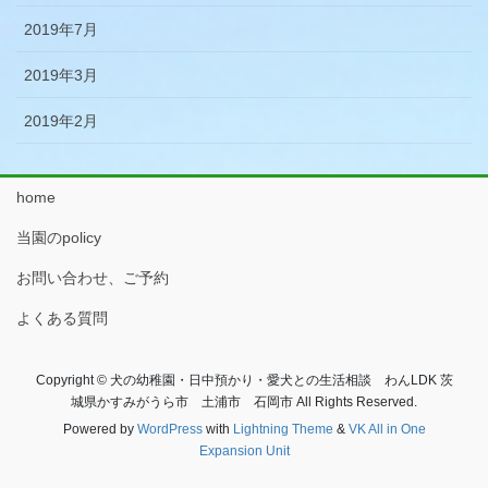
2019年7月
2019年3月
2019年2月
home
当園のpolicy
お問い合わせ、ご予約
よくある質問
Copyright © 犬の幼稚園・日中預かり・愛犬との生活相談 わんLDK 茨
城県かすみがうら市 土浦市 石岡市 All Rights Reserved.
Powered by
WordPress
with
Lightning Theme
&
VK All in One
Expansion Unit