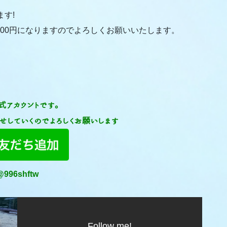
ます!
000円になりますのでよろしくお願いいたします。
公式アカウントです。
せしていくのでよろしくお願いします
@996shftw
Follow me!