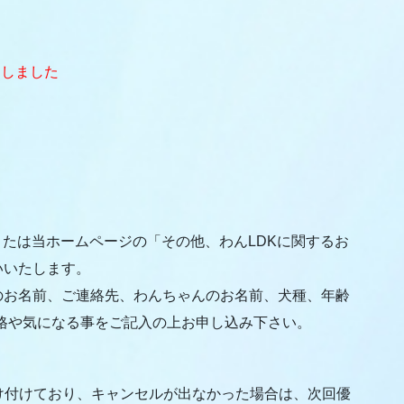
たしました
i!、または当ホームページの「その他、わんLDKに関するお
いいたします。
様のお名前、ご連絡先、わんちゃんのお名前、犬種、年齢
性格や気になる事をご記入の上お申し込み下さい。
け付けており、キャンセルが出なかった場合は、次回優