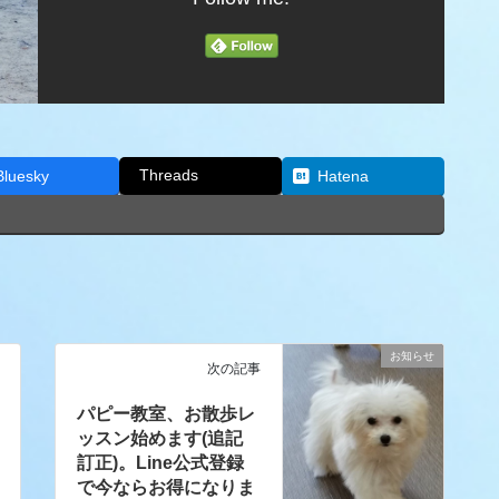
Threads
Bluesky
Hatena
お知らせ
次の記事
パピー教室、お散歩レ
ッスン始めます(追記
訂正)。Line公式登録
で今ならお得になりま