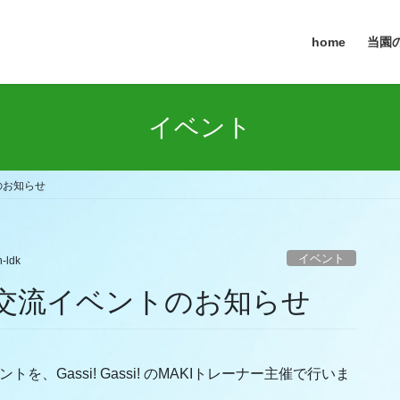
home
当園の
イベント
のお知らせ
イベント
-ldk
ん交流イベントのお知らせ
トを、Gassi! Gassi! のMAKIトレーナー主催で行いま