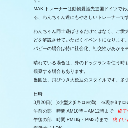
す。
MAKIトレーナーは動物愛護先進国ドイツで
る、わんちゃん達にもやさしいトレーナーで
わんちゃん同士遊ばせるだけではなく、ご愛
どを解説させていただくイベントになります
パピーの場合は特に社会化、社交性があがる
晴れている場合は、外のドッグランを使う時
観察する場合もあります。
当園は、飛びつき大歓迎のスタイルです。多
日時
3月20日(土):小型犬(8キロ未満) ※現在
午前の部 時間:AM10時～AM12時まで
終了
午後の部 時間:PM1時～PM3時まで
終了い