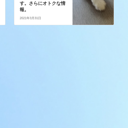
す。さらにオトクな情
報。
2021年3月31日