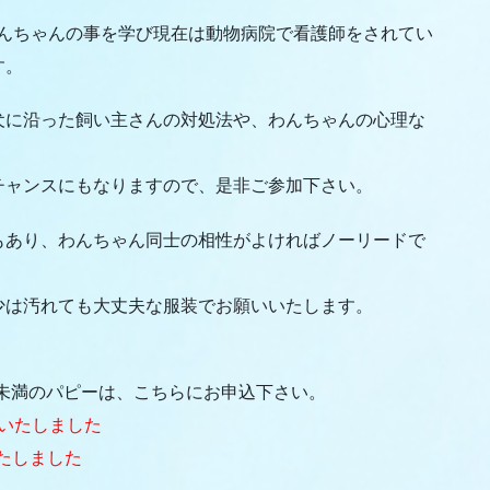
わんちゃんの事を学び現在は動物病院で看護師をされてい
す。
犬に沿った飼い主さんの対処法や、わんちゃんの心理な
。
チャンスにもなりますので、是非ご参加下さい。
もあり、わんちゃん同士の相性がよければノーリードで
少は汚れても大丈夫な服装でお願いいたします。
8キロ未満のパピーは、こちらにお申込下さい。
いたしました
たしました