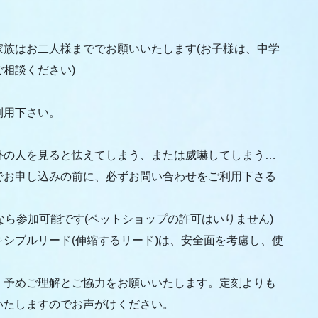
族はお二人様まででお願いいたします(お子様は、中学
相談ください)
。
利用下さい。
外の人を見ると怯えてしまう、または威嚇してしまう…
でお申し込みの前に、必ずお問い合わせをご利用下さる
なら参加可能です(ペットショップの許可はいりません)
シブルリード(伸縮するリード)は、安全面を考慮し、使
。予めご理解とご協力をお願いいたします。定刻よりも
いたしますのでお声がけください。