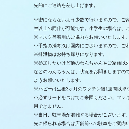
先的にご連絡を差し上げます。
※密にならないよう少数で行いますので、ご家
生以上の同伴が可能です。小学生の場合は、ご
※マスク等着用のご協力をお願いいたします
※手指の消毒液は園内にございますので、ご
※排泄物はお持ち帰りになります。
※参加したいけど他のわんちゃんやご家族以
などのわんちゃんは、状況をお聞きしますの
ようお願いいたします。
※パピーは生後3ヶ月のワクチン後1週間以降
※必ずリードをつけてご来園ください。フレキ
用できません。
※当日、駐車場が混雑する場合がございます
先に帰られる場合は店舗前への駐車をご案内