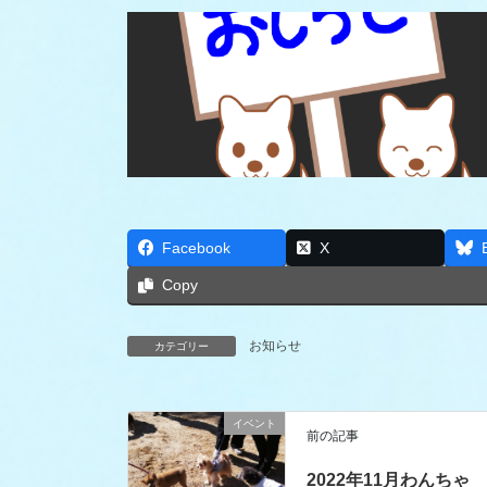
Facebook
X
Copy
お知らせ
カテゴリー
イベント
前の記事
2022年11月わんちゃ