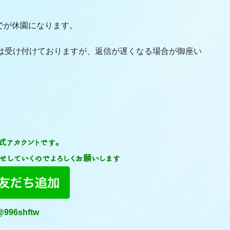
木)までが休園になります。
約は受け付けておりますが、返信が遅くなる場合が御座い
公式アカウントです。
せしていくのでよろしくお願いします
@996shftw