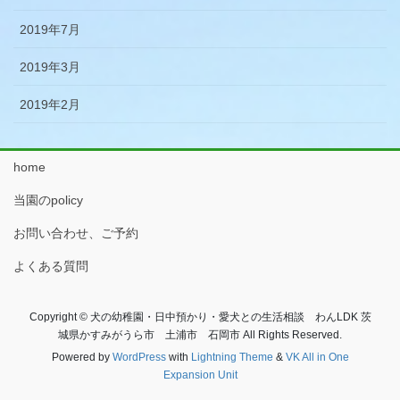
2019年7月
2019年3月
2019年2月
home
当園のpolicy
お問い合わせ、ご予約
よくある質問
Copyright © 犬の幼稚園・日中預かり・愛犬との生活相談 わんLDK 茨
城県かすみがうら市 土浦市 石岡市 All Rights Reserved.
Powered by
WordPress
with
Lightning Theme
&
VK All in One
Expansion Unit