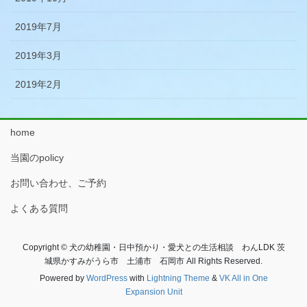
2019年7月
2019年3月
2019年2月
home
当園のpolicy
お問い合わせ、ご予約
よくある質問
Copyright © 犬の幼稚園・日中預かり・愛犬との生活相談 わんLDK 茨
城県かすみがうら市 土浦市 石岡市 All Rights Reserved.
Powered by
WordPress
with
Lightning Theme
&
VK All in One
Expansion Unit