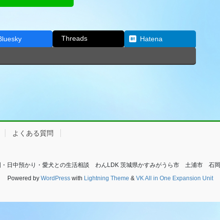
Threads
Bluesky
Hatena
よくある質問
幼稚園・日中預かり・愛犬との生活相談 わんLDK 茨城県かすみがうら市 土浦市 石岡市 All R
Powered by
WordPress
with
Lightning Theme
&
VK All in One Expansion Unit