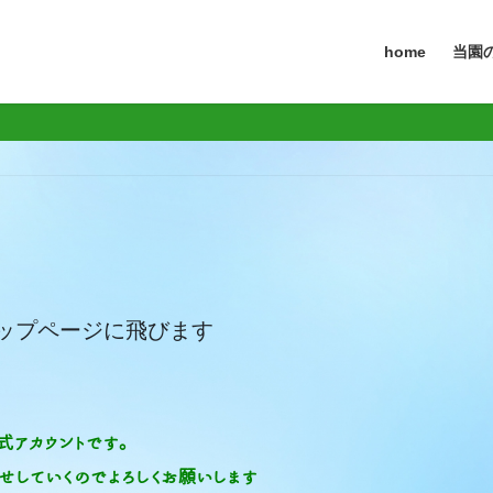
home
当園の
トップページに飛びます
公式アカウントです。
せしていくのでよろしくお願いします