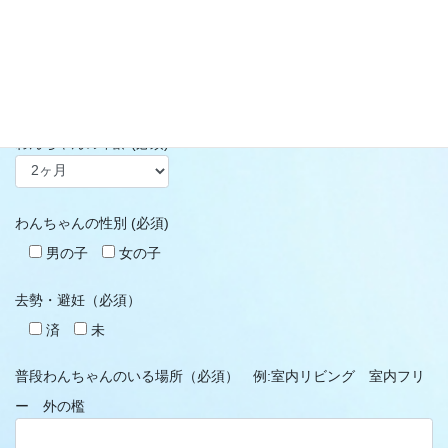
わんちゃんのお名前 (必須) 例:レン
わんちゃんの年齢 (必須)
わんちゃんの性別 (必須)
男の子
女の子
去勢・避妊（必須）
済
未
普段わんちゃんのいる場所（必須）
例:室内リビング 室内フリ
ー 外の檻