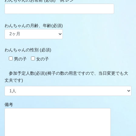
わんちゃんのお名前 (必須) 例:レン
わんちゃんの月齢、年齢(必須)
わんちゃんの性別 (必須)
男の子
女の子
参加予定人数(必須)(椅子の数の用意ですので、当日変更でも大
丈夫です)
備考