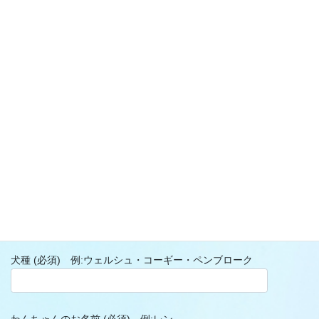
能性がありますのでご確認ください。
電話番号 (必須)
ご住所 (必須)
どちらか選んで下さい（必須）
パピー教室
お散歩レッスン
犬種 (必須) 例:ウェルシュ・コーギー・ペンブローク